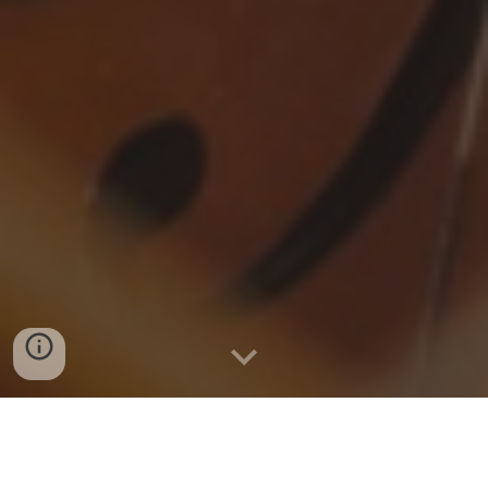
Visita la scuola